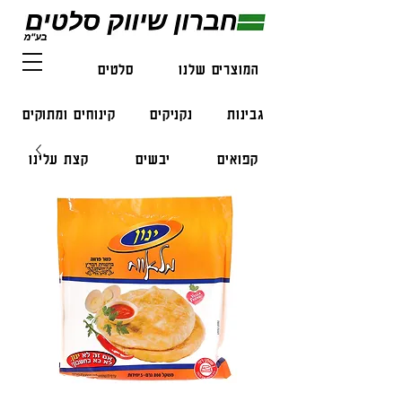
המוצרים שלנו
סלטים
דגים
גבינות
נקניקים
קינוחים ומתוקים
קפואים
יבשים
קצת עלינו
צור קשר