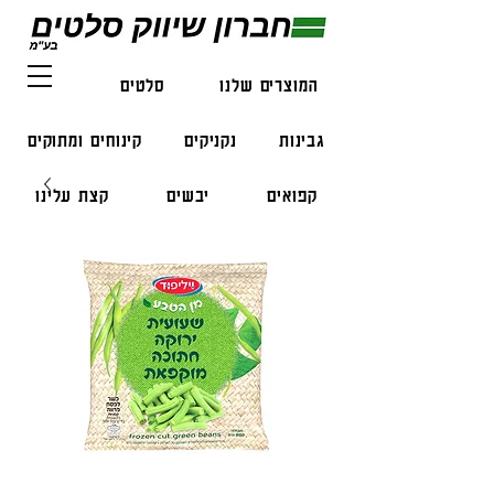
המוצרים שלנו
סלטים
דגים
גבינות
נקניקים
קינוחים ומתוקים
קפואים
יבשים
קצת עלינו
צור קשר