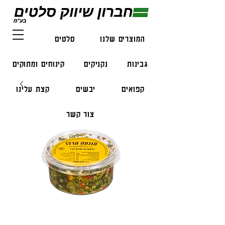
המוצרים שלנו
סלטים
דגים
גבינות
נקניקים
קינוחים ומתוקים
קפואים
יבשים
קצת עלינו
צור קשר