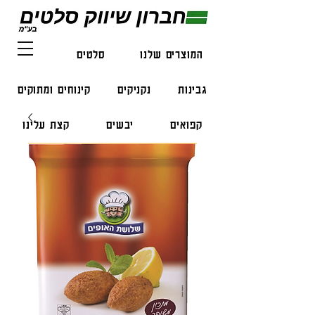
המוצרים שלנו
סלטים
דגים
גבינות
נקניקים
קינוחים ומתוקים
קפואים
יבשים
קצת עלינו
צור קשר