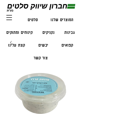
המוצרים שלנו
סלטים
דגים
גבינות
נקניקים
קינוחים ומתוקים
קפואים
יבשים
קצת עלינו
צור קשר