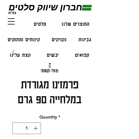
המוצרים שלנו
סלטים
דגים
גבינות
נקניקים
קינוחים ומתוקים
קפואים
יבשים
קצת עלינו
צור קשר
SKU: 5210
פרמז'נו מגורדת
במלחייה 90 גרם
Quantity
*