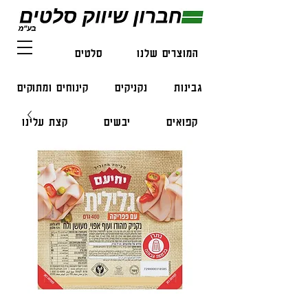
המוצרים שלנו
סלטים
דגים
גבינות
נקניקים
קינוחים ומתוקים
קפואים
יבשים
קצת עלינו
צור קשר