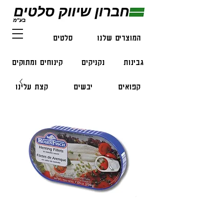
המוצרים שלנו
סלטים
דגים
גבינות
נקניקים
קינוחים ומתוקים
קפואים
יבשים
קצת עלינו
צור קשר