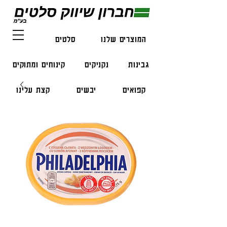
המוצרים שלנו
סלטים
דגים
גבינות
נקניקים
קינוחים ומתוקים
קפואים
יבשים
קצת עלינו
צור קשר