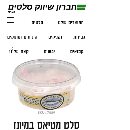
המוצרים שלנו
סלטים
דגים
גבינות
נקניקים
קינוחים ומתוקים
קפואים
יבשים
קצת עלינו
צור קשר
SKU: 7889
סלט מטיאס במיונז