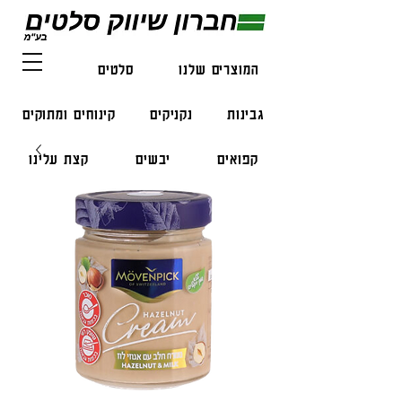
המוצרים שלנו
סלטים
דגים
גבינות
נקניקים
קינוחים ומתוקים
קפואים
יבשים
קצת עלינו
צור קשר