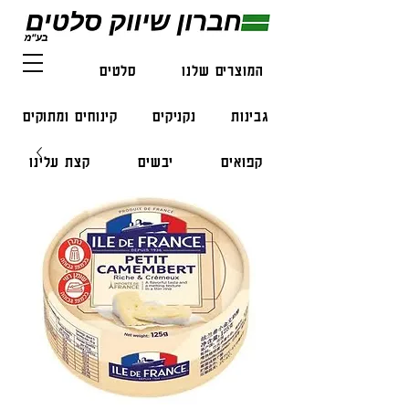
המוצרים שלנו
סלטים
דגים
גבינות
נקניקים
קינוחים ומתוקים
קפואים
יבשים
קצת עלינו
צור קשר