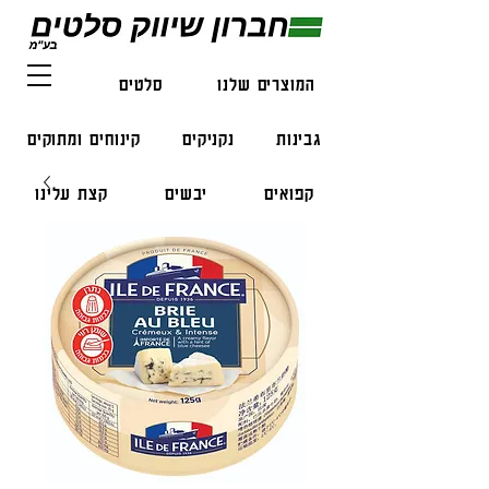
המוצרים שלנו
סלטים
דגים
גבינות
נקניקים
קינוחים ומתוקים
קפואים
יבשים
קצת עלינו
צור קשר