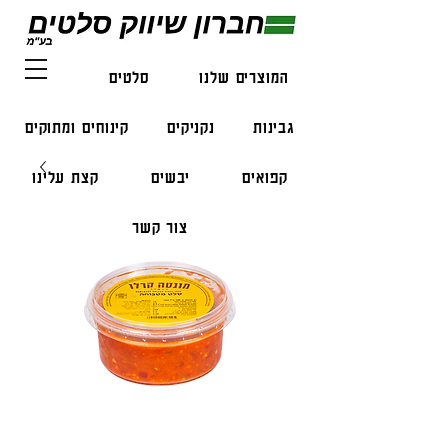
המוצרים שלנו
סלטים
דגים
גבינות
נקניקים
קינוחים ומתוקים
קפואים
יבשים
קצת עלינו
צור קשר