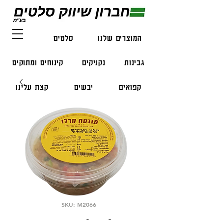
המוצרים שלנו
סלטים
דגים
גבינות
נקניקים
קינוחים ומתוקים
קפואים
יבשים
קצת עלינו
צור קשר
SKU: M2066