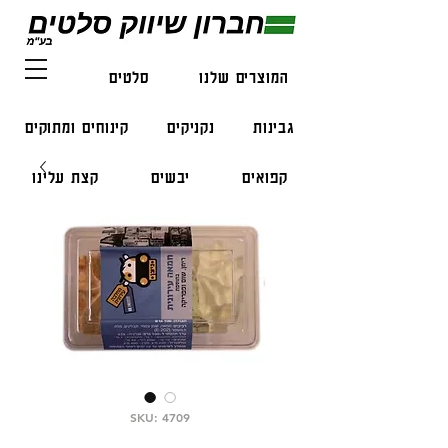
המוצרים שלנו
סלטים
דגים
גבינות
נקניקים
קינוחים ומתוקים
קפואים
יבשים
קצת עלינו
צור קשר
SKU: 4709