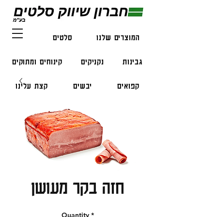
המוצרים שלנו
סלטים
דגים
גבינות
נקניקים
קינוחים ומתוקים
קפואים
יבשים
קצת עלינו
צור קשר
חזה בקר מעושן
Quantity
*