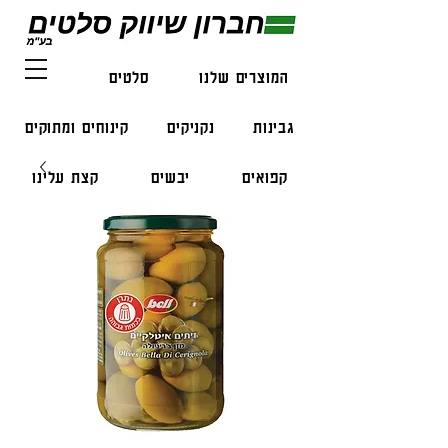
המוצרים שלנו
סלטים
דגים
גבינות
נקניקים
קינוחים ומתוקים
קפואים
יבשים
קצת עלינו
צור קשר