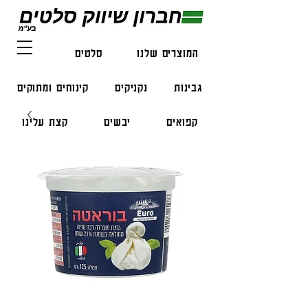
המוצרים שלנו
סלטים
דגים
גבינות
נקניקים
קינוחים ומתוקים
קפואים
יבשים
קצת עלינו
צור קשר