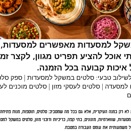
קל למסעדות מאפשרים למסעדות, שו
תי אוכל להציע תפריט מגוון, לקצר זמנ
 איכות קבועה בכל הזמנה.
שילוב טבעי: סלטים במשקל למסעדות | ספק סלט
למסעדה | סלטים לעסקי מזון | סלטים מוכנים לע
ם
א רק במנה העיקרית, אלא גם בכל מה שמסביב: סלטים, תוספות, מנות פתיחה, 
מסעדות, שווארמיות, מזנונים, בתי קפה, כריכיות ודוכני מזון, סלטים במשקל למ
ל משמעותית את עומס העבודה במטבח.