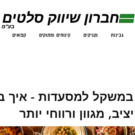
גבינות
נקניקים
קינוחים ומתוקים
קפואים
במשקל למסעדות - איך בו
יב, מגוון ורווחי יותר