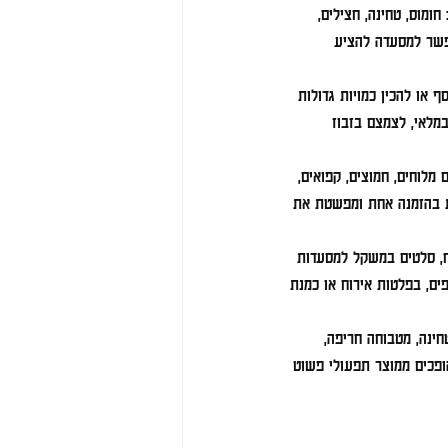
מוס, טחינה, חצילים, 
מאפשר למסעדה להציע 
 או להכין כמויות גדולות 
מלאי, לצמצם בזבוז 
 מלוחים, חמוצים, קפואים, 
ות בהזמנה אחת ומפשטת את 
וח, סלטים במשקל למסעדות 
ים, בפלטות אירוח או כמנת 
חינה, מטבוחה חריפה, 
ופכים ממוצר תפעולי פשוט 