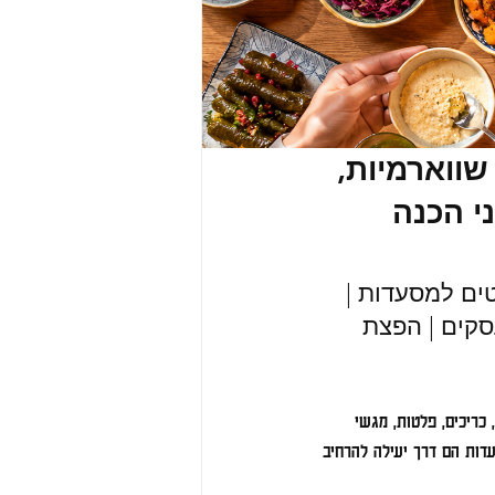
וארמיות, 
י הכנה 
ים למסעדות | 
סקים | הפצת 
כריכים, פלטות, מגשי 
סעדות הם דרך יעילה להרחיב 