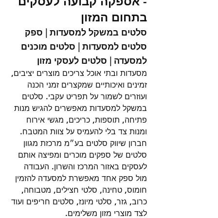
- אספקה קבועה לעסקים 
בתחום המזון
סלטים במשקל למסעדות | ספק 
סלטים למסעדות | סלטים מוכנים 
למסעדה | סלטים לעסקי מזון
מסעדות ובתי אוכל צריכים מוצרים יציבים, 
זמינים ואיכותיים שמקצרים זמני הכנה 
ועוזרים לשמור על תפריט עקבי. סלטים 
במשקל למסעדות מאפשרים להגיש מנות 
פתיחה, תוספות, כריכים, מגשי אירוח 
ומנות צד בלי להעמיס על צוות המטבח.
חברון שיווק סלטים בע״מ מרכזת מגוון 
סלטים של ספקים מוכרים ומפיצה אותם 
לעסקים באזור המרכז והשרון. העבודה 
מול ספק אחד מאפשרת למסעדה להזמין 
חומוס, טחינה, סלטי חצילים, מטבוחה, 
כרוב, גזר, סלטי מיונז, סלטים חריפים ועוד 
לצד מוצרי מזון משלימים.