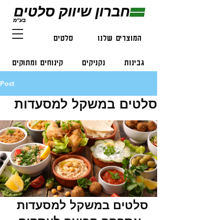
המוצרים שלנו
סלטים
דגים
גבינות
נקניקים
קינוחים ומתוקים
Post
קפואים
יבשים
קצת עלינו
סלטים במשקל למסעדות
צור קשר
סלטים במשקל למסעדות 