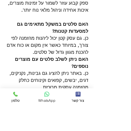
ספק קבוע עוזר לשמור על זמינות מוצרים, 
איכות אחידה וניהול מלאי נוח יותר.
האם סלטים במשקל מתאימים גם 
למסעדות קטנות?
כן. גם עסק קטן יכול ליהנות מהזמנה לפי 
צורך, במיוחד כאשר אין מקום או כוח אדם 
להכנת מגוון גדול של סלטים.
האם ניתן לשלב סלטים עם מוצרים 
נוספים?
כן. באתר ניתן להציג גם גבינות, נקניקים, 
דגים, יבשים, קפואים וקינוחים כחלק 
מהזמנה עסקית מרוכזת
צור קשר
WhatsApp
טלפון
See All
Recent Posts